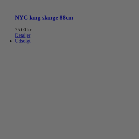
NYC lang slange 88cm
75.00
kr.
Detaljer
Udsolgt