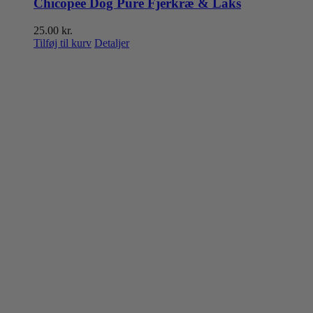
Chicopee Dog Pure Fjerkræ & Laks
25.00
kr.
Tilføj til kurv
Detaljer