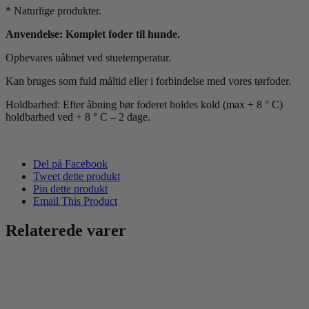
* Naturlige produkter.
Anvendelse: Komplet foder til hunde.
Opbevares uåbnet ved stuetemperatur.
Kan bruges som fuld måltid eller i forbindelse med vores tørfoder.
Holdbarhed: Efter åbning bør foderet holdes kold (max + 8 ° C)
holdbarhed ved + 8 ° C – 2 dage.
Del på Facebook
Tweet dette produkt
Pin dette produkt
Email This Product
Relaterede varer