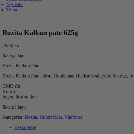
Nyheder
Tilbud
Bozita Kalkun pate 625g
29.00
kr.
Ikke på lager
Bozita Kalkun Pate
Bozita Kalkun Pate i dåse, Hundemad i bedste kvalitet fra Sverige, fr
GMO frit
Kornfrit
Ingen tilsat sukker
Ikke på lager
Kategorier:
Bozita
,
Hundefoder
,
Vådfoder
Beskrivelse