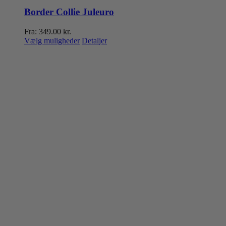
Border Collie Juleuro
Fra:
349.00
kr.
Dette
Vælg muligheder
Detaljer
vare
har
flere
varianter.
Mulighederne
kan
vælges
på
varesiden