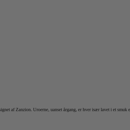
net af Zanzion. Uroerne, uanset årgang, er hver især lavet i et smuk en