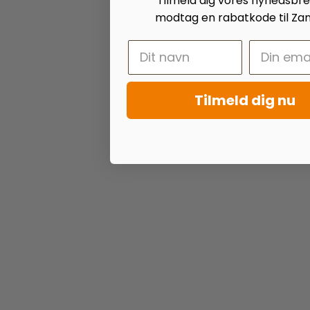
Tilmeld dig vores nyhedsbr
modtag en rabatkode til Zan
Tilmeld dig nu