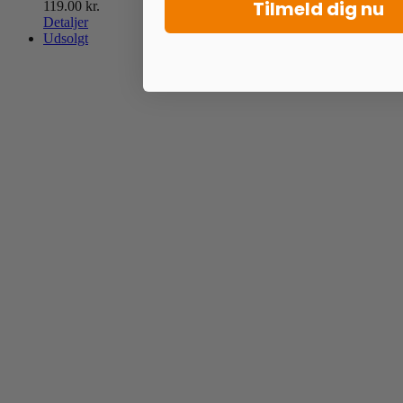
Tilmeld dig nu
119.00
kr.
Detaljer
Udsolgt