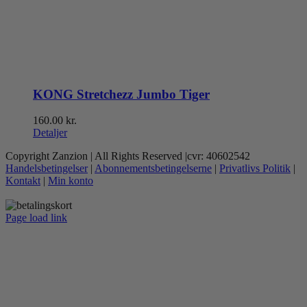
KONG Stretchezz Jumbo Tiger
160.00
kr.
Detaljer
Copyright Zanzion | All Rights Reserved |cvr: 40602542
Handelsbetingelser
|
Abonnementsbetingelserne
|
Privatlivs Politik
|
Kontakt
|
Min konto
Page load link
Go
to
Top