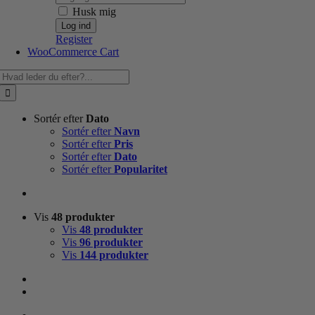
Husk mig
Register
WooCommerce Cart
Søg
efter:
Sortér efter
Dato
Sortér efter
Navn
Sortér efter
Pris
Sortér efter
Dato
Sortér efter
Popularitet
Vis
48 produkter
Vis
48 produkter
Vis
96 produkter
Vis
144 produkter