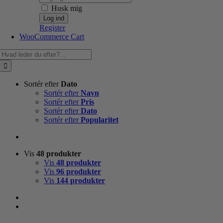
Husk mig
Register
WooCommerce Cart
Søg
efter:
Sortér efter
Dato
Sortér efter
Navn
Sortér efter
Pris
Sortér efter
Dato
Sortér efter
Popularitet
Vis
48 produkter
Vis
48 produkter
Vis
96 produkter
Vis
144 produkter