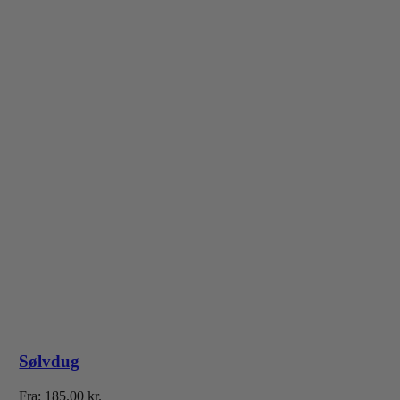
Sølvdug
Fra:
185.00
kr.