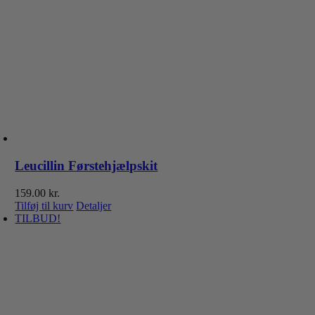
Leucillin Førstehjælpskit
159.00
kr.
Tilføj til kurv
Detaljer
TILBUD!