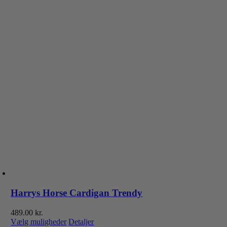
Harrys Horse Cardigan Trendy
489.00
kr.
Dette
Vælg muligheder
Detaljer