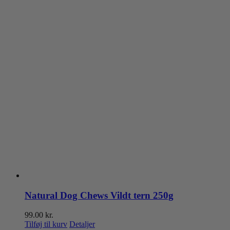
Natural Dog Chews Vildt tern 250g
99.00
kr.
Tilføj til kurv
Detaljer