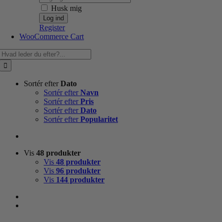
Husk mig
Register
WooCommerce Cart
Søg
efter:
Sortér efter
Dato
Sortér efter
Navn
Sortér efter
Pris
Sortér efter
Dato
Sortér efter
Popularitet
Vis
48 produkter
Vis
48 produkter
Vis
96 produkter
Vis
144 produkter