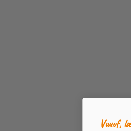
Vuuuf, l