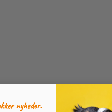
ækker nyheder.