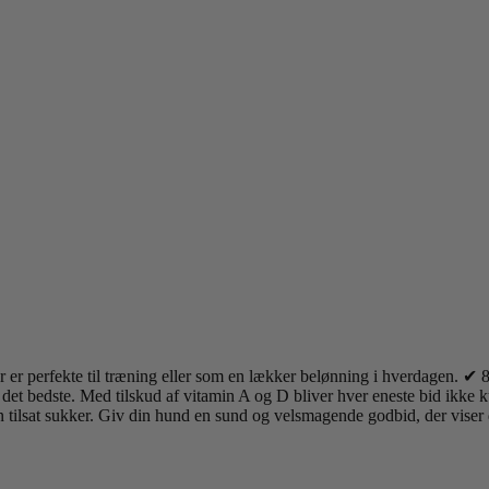
er perfekte til træning eller som en lækker belønning i hverdagen. ✔
nd det bedste. Med tilskud af vitamin A og D bliver hver eneste bid ikk
n tilsat sukker. Giv din hund en sund og velsmagende godbid, der viser