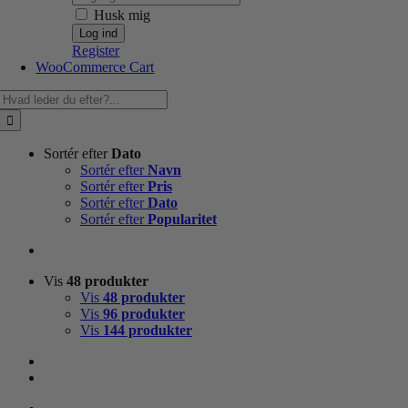
Husk mig
Register
WooCommerce Cart
Søg
efter:
Sortér efter
Dato
Sortér efter
Navn
Sortér efter
Pris
Sortér efter
Dato
Sortér efter
Popularitet
Vis
48 produkter
Vis
48 produkter
Vis
96 produkter
Vis
144 produkter